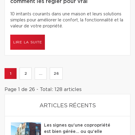
comment les régler pour vrai
10 irritants courants dans une maison et leurs solutions
simples pour améliorer le confort, la fonctionnalité et la
valeur de votre propriété.
LIRE LA SUITE
1
2
...
26
Page 1 de 26 - Total: 128 articles
ARTICLES RÉCENTS
Les signes qu'une copropriété
est bien gérée… ou qu'elle