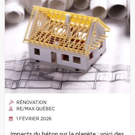
RÉNOVATION
RE/MAX QUÉBEC
1 FÉVRIER 2026
Impacts du béton sur la planète : voici des