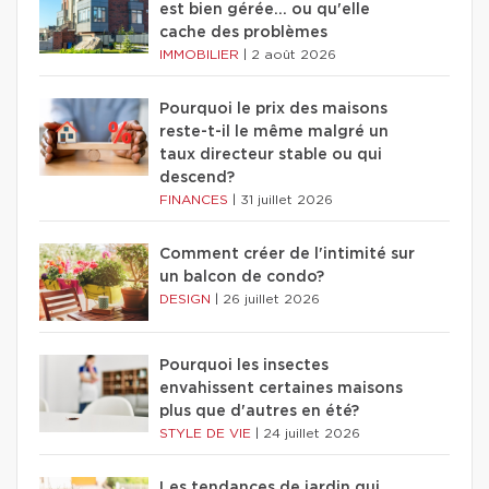
est bien gérée… ou qu'elle
cache des problèmes
IMMOBILIER
|
2 août 2026
Pourquoi le prix des maisons
reste-t-il le même malgré un
taux directeur stable ou qui
descend?
FINANCES
|
31 juillet 2026
Comment créer de l'intimité sur
un balcon de condo?
DESIGN
|
26 juillet 2026
Pourquoi les insectes
envahissent certaines maisons
plus que d'autres en été?
STYLE DE VIE
|
24 juillet 2026
Les tendances de jardin qui