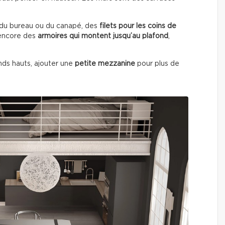
du bureau ou du canapé, des
filets pour les coins de
 encore des
armoires qui montent jusqu’au plafond
,
onds hauts, ajouter une
petite mezzanine
pour plus de