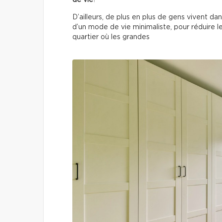
de vie
!
D’ailleurs, de plus en plus de gens vivent d
d’un mode de vie minimaliste, pour réduire l
quartier où les grandes