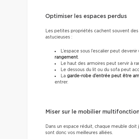
Optimiser les espaces perdus
Les petites propriétés cachent souvent des r
astucieuses :
L’espace sous l’escalier peut devenir
rangement
.
Le haut des armoires peut servir à r
Le dessous du lit ou du sofa peut acc
La
garde-robe d’entrée peut être a
entrer.
Miser sur le mobilier multifonctio
Dans un espace réduit, chaque meuble doit ju
sont donc vos meilleures alliées.