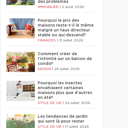
des problèmes
IMMOBILIER
|
2 août 2026
Pourquoi le prix des
maisons reste-t-il le même
malgré un taux directeur
stable ou qui descend?
FINANCES
|
31 juillet 2026
Comment créer de
l'intimité sur un balcon de
condo?
DESIGN
|
26 juillet 2026
Pourquoi les insectes
envahissent certaines
maisons plus que d'autres
en été?
STYLE DE VIE
|
24 juillet 2026
Les tendances de jardin
qui sont là pour rester
STYLE DE VIE
|
17 juillet 2026