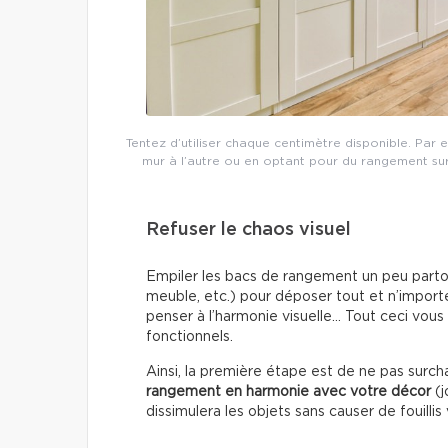
Tentez d’utiliser chaque centimètre disponible. Par
mur à l’autre ou en optant pour du rangement sur 
Refuser le chaos visuel
Empiler les bacs de rangement un peu partout
meuble, etc.) pour déposer tout et n’importe 
penser à l’harmonie visuelle… Tout ceci vous
fonctionnels.
Ainsi, la première étape est de ne pas surc
rangement
en harmonie avec votre décor
(j
dissimulera les objets sans causer de fouillis 