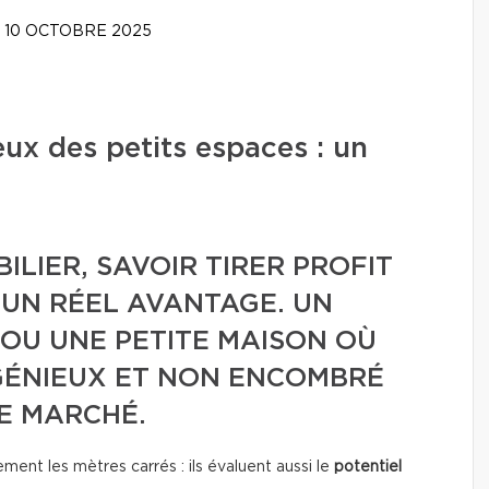
10 OCTOBRE 2025
x des petits espaces : un
ILIER, SAVOIR TIRER PROFIT
T UN RÉEL AVANTAGE. UN
OU UNE PETITE MAISON OÙ
GÉNIEUX ET NON ENCOMBRÉ
E MARCHÉ.
ment les mètres carrés : ils évaluent aussi le
potentiel