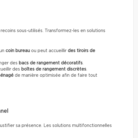
ecoins sous-utilisés. Transformez-les en solutions
 un
coin bureau
ou
peut accueillir
des tiroirs de
anger des
bacs de rangement décoratifs
.
ueillir des
boîtes de rangement discrètes
.
ménagé
de manière optimisée afin de faire tout
nnel
stifier sa présence. Les solutions multifonctionnelles