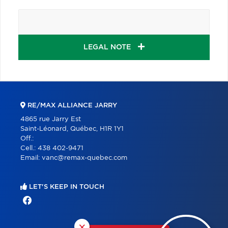
LEGAL NOTE
RE/MAX ALLIANCE JARRY
4865 rue Jarry Est
Saint-Léonard, Québec, H1R 1Y1
Off.:
Cell.:
438 402-9471
Email:
vanc@remax-quebec.com
LET'S KEEP IN TOUCH
×