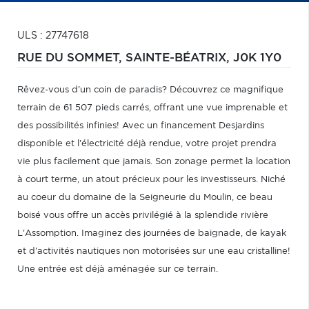
ULS : 27747618
RUE DU SOMMET,
SAINTE-BÉATRIX,
J0K 1Y0
Rêvez-vous d'un coin de paradis? Découvrez ce magnifique
terrain de 61 507 pieds carrés, offrant une vue imprenable et
des possibilités infinies! Avec un financement Desjardins
disponible et l'électricité déjà rendue, votre projet prendra
vie plus facilement que jamais. Son zonage permet la location
à court terme, un atout précieux pour les investisseurs. Niché
au coeur du domaine de la Seigneurie du Moulin, ce beau
boisé vous offre un accès privilégié à la splendide rivière
L'Assomption. Imaginez des journées de baignade, de kayak
et d'activités nautiques non motorisées sur une eau cristalline!
Une entrée est déjà aménagée sur ce terrain.