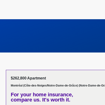
$262,800 Apartment
Montréal (Côte-des-Neiges/Notre-Dame-de-Grâce) (Notre-Dame-de-Gr
For your home insurance,
compare us. It's worth it.