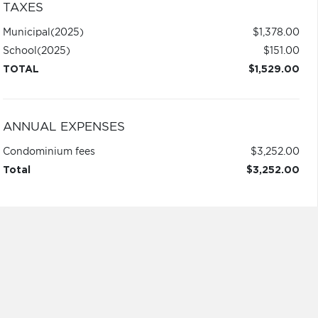
TAXES
Municipal
(2025)
$1,378.00
School
(2025)
$151.00
TOTAL
$1,529.00
ANNUAL EXPENSES
Condominium fees
$3,252.00
Total
$3,252.00