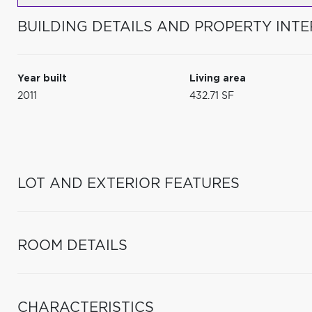
BUILDING DETAILS AND PROPERTY INTE
Year built
Living area
2011
432.71 SF
LOT AND EXTERIOR FEATURES
ROOM DETAILS
CHARACTERISTICS