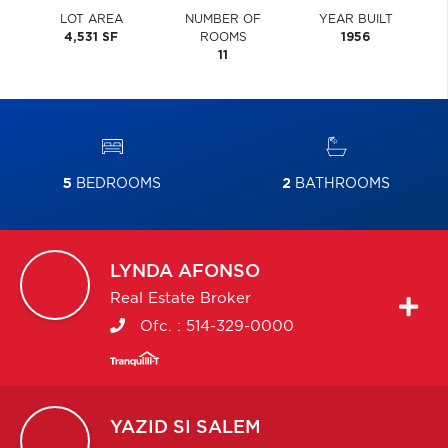
LOT AREA
NUMBER OF
YEAR BUILT
4,531 SF
ROOMS
1956
11
5
BEDROOMS
2
BATHROOMS
LYNDA
AFONSO
Real Estate Broker
Ofc. :
514-329-0000
YAZID
SI SALEM