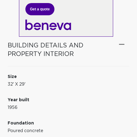
Get a quote
BUILDING DETAILS AND
PROPERTY INTERIOR
Size
32' X 29'
Year built
1956
Foundation
Poured concrete