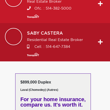
Real Estate Broker
Ofc. :
514-382-5000
SABY
CASTERA
Residential Real Estate Broker
Cell. :
514-647-7384
$899,000 Duplex
Laval (Chomedey) (Autres)
For your home insurance,
compare us. It's worth it.