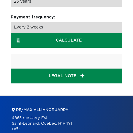
Payment frequency:
CALCULATE
LEGAL NOTE
RE/MAX ALLIANCE JARRY
4865 rue Jarry Est
Saint-Léonard, Québec, H1R 1Y1
Off.: