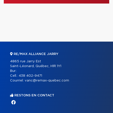
RE/MAX ALLIANCE JARRY
4865 rue Jarry Est
Saint-Léonard, Québec, H1R 1Y1
Bur.:
Cell.:
438 402-9471
Courriel:
vanc@remax-quebec.com
RESTONS EN CONTACT