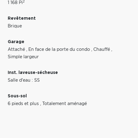
2
1 168 Pi
Revêtement
Brique
Garage
Attaché
,
En face de la porte du condo
,
Chauffé
,
Simple largeur
Inst. laveuse-sécheuse
Salle d'eau : SS
Sous-sol
6 pieds et plus
,
Totalement aménagé