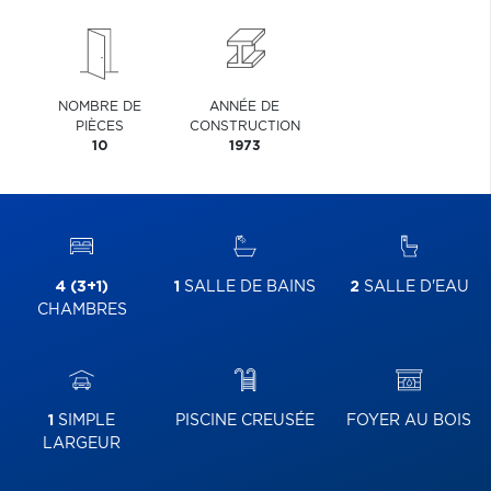
NOMBRE DE
ANNÉE DE
PIÈCES
CONSTRUCTION
10
1973
4 (3+1)
1
SALLE DE BAINS
2
SALLE D'EAU
CHAMBRES
1
SIMPLE
PISCINE CREUSÉE
FOYER AU BOIS
LARGEUR