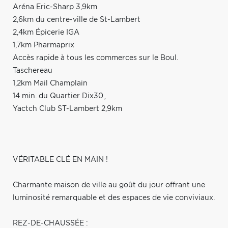
Aréna Eric-Sharp 3,9km
2,6km du centre-ville de St-Lambert
2,4km Épicerie IGA
1,7km Pharmaprix
Accès rapide à tous les commerces sur le Boul.
Taschereau
1,2km Mail Champlain
14 min. du Quartier Dix30¸
Yactch Club ST-Lambert 2,9km
VÉRITABLE CLÉ EN MAIN !
Charmante maison de ville au goût du jour offrant une
luminosité remarquable et des espaces de vie conviviaux.
REZ-DE-CHAUSSÉE :