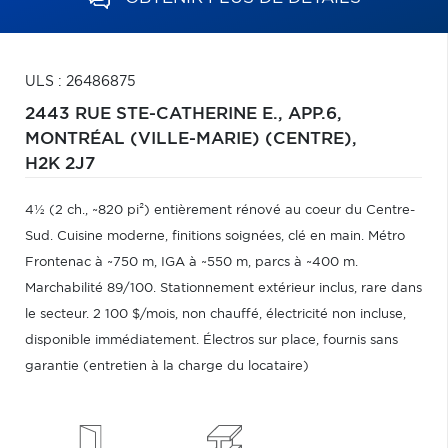
ULS : 26486875
2443 RUE STE-CATHERINE E., APP.6,
MONTRÉAL (VILLE-MARIE) (CENTRE),
H2K 2J7
4½ (2 ch., ~820 pi²) entièrement rénové au coeur du Centre-
Sud. Cuisine moderne, finitions soignées, clé en main. Métro
Frontenac à ~750 m, IGA à ~550 m, parcs à ~400 m.
Marchabilité 89/100. Stationnement extérieur inclus, rare dans
le secteur. 2 100 $/mois, non chauffé, électricité non incluse,
disponible immédiatement. Électros sur place, fournis sans
garantie (entretien à la charge du locataire)