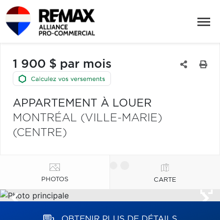
1 900 $ par mois
APPARTEMENT À LOUER
MONTRÉAL (VILLE-MARIE)
(CENTRE)
PHOTOS
CARTE
OBTENIR PLUS DE DÉTAILS