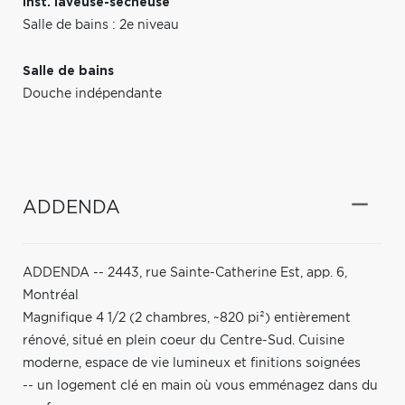
Inst. laveuse-sécheuse
Salle de bains : 2e niveau
Salle de bains
Douche indépendante
ADDENDA
ADDENDA -- 2443, rue Sainte-Catherine Est, app. 6,
Montréal
Magnifique 4 1/2 (2 chambres, ~820 pi²) entièrement
rénové, situé en plein coeur du Centre-Sud. Cuisine
moderne, espace de vie lumineux et finitions soignées
-- un logement clé en main où vous emménagez dans du