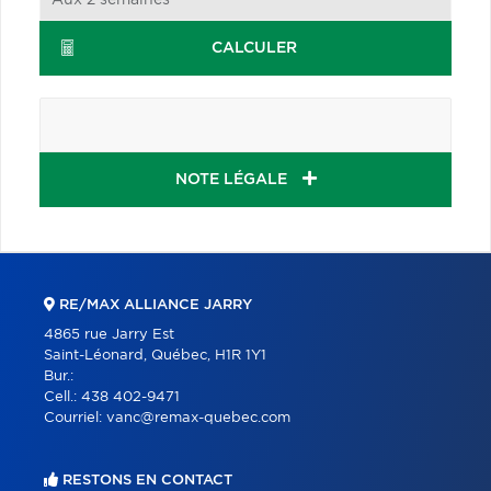
CALCULER
NOTE LÉGALE
RE/MAX ALLIANCE JARRY
4865 rue Jarry Est
Saint-Léonard, Québec, H1R 1Y1
Bur.:
Cell.:
438 402-9471
Courriel:
vanc@remax-quebec.com
RESTONS EN CONTACT