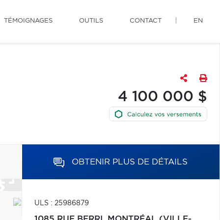
TÉMOIGNAGES
OUTILS
CONTACT
EN
4 100 000 $
OBTENIR PLUS DE DÉTAILS
ULS : 25986879
1085 RUE BERRI,
MONTRÉAL (VILLE-