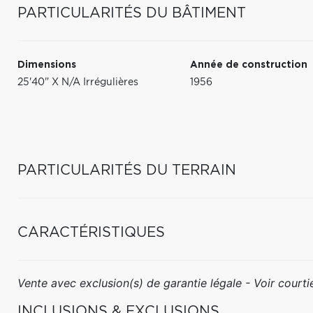
PARTICULARITÉS DU BÂTIMENT
Dimensions
Année de construction
25'40" X N/A Irrégulières
1956
PARTICULARITÉS DU TERRAIN
CARACTÉRISTIQUES
Vente avec exclusion(s) de garantie légale - Voir courtie
INCLUSIONS & EXCLUSIONS