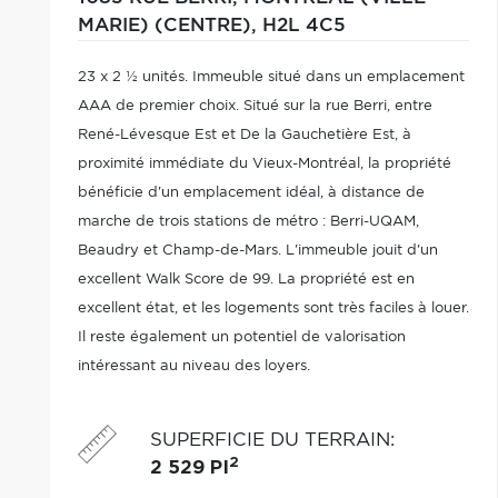
MARIE) (CENTRE),
H2L 4C5
23 x 2 ½ unités. Immeuble situé dans un emplacement
AAA de premier choix. Situé sur la rue Berri, entre
René-Lévesque Est et De la Gauchetière Est, à
proximité immédiate du Vieux-Montréal, la propriété
bénéficie d'un emplacement idéal, à distance de
marche de trois stations de métro : Berri-UQAM,
Beaudry et Champ-de-Mars. L'immeuble jouit d'un
excellent Walk Score de 99. La propriété est en
excellent état, et les logements sont très faciles à louer.
Il reste également un potentiel de valorisation
intéressant au niveau des loyers.
SUPERFICIE DU TERRAIN
:
2
2 529 PI