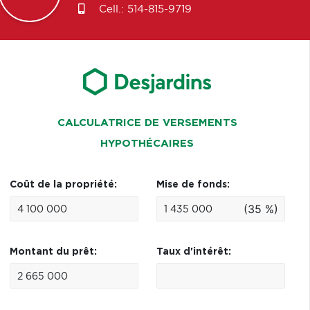
Cell.:
514-815-9719
CALCULATRICE DE VERSEMENTS
HYPOTHÉCAIRES
Coût de la propriété:
Mise de fonds:
(35 %)
Montant du prêt:
Taux d'intérêt: