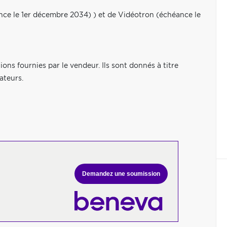
nce le 1er décembre 2034) ) et de Vidéotron (échéance le
ns fournies par le vendeur. Ils sont donnés à titre
ateurs.
Demandez une soumission