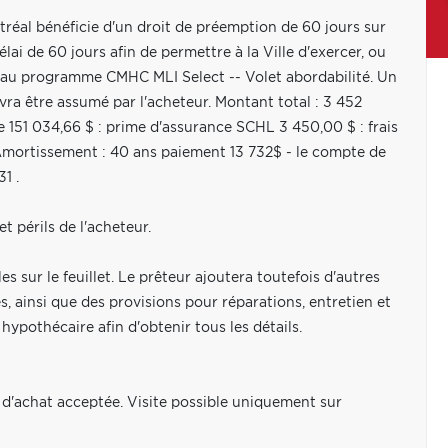
ntréal bénéficie d'un droit de préemption de 60 jours sur
ai de 60 jours afin de permettre à la Ville d'exercer, ou
es au programme CMHC MLI Select -- Volet abordabilité. Un
ra être assumé par l'acheteur. Montant total : 3 452
 151 034,66 $ : prime d'assurance SCHL 3 450,00 $ : frais
, Amortissement : 40 ans paiement 13 732$ - le compte de
1 .
t périls de l'acheteur.
s sur le feuillet. Le prêteur ajoutera toutefois d'autres
, ainsi que des provisions pour réparations, entretien et
hypothécaire afin d'obtenir tous les détails.
d'achat acceptée. Visite possible uniquement sur