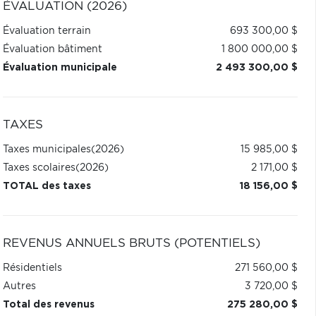
ÉVALUATION (2026)
Évaluation terrain
693 300,00 $
Évaluation bâtiment
1 800 000,00 $
Évaluation municipale
2 493 300,00 $
TAXES
Taxes municipales
(2026)
15 985,00 $
Taxes scolaires
(2026)
2 171,00 $
TOTAL des taxes
18 156,00 $
REVENUS ANNUELS BRUTS (POTENTIELS)
Résidentiels
271 560,00 $
Autres
3 720,00 $
Total des revenus
275 280,00 $