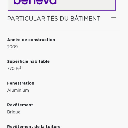
PARTICULARITÉS DU BÂTIMENT
Année de construction
2009
Superficie habitable
2
770 Pi
Fenestration
Aluminium
Revêtement
Brique
Revêtement de la toiture