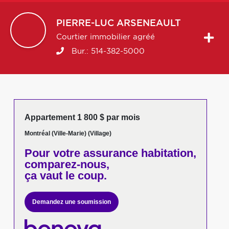
PIERRE-LUC
ARSENEAULT
Courtier immobilier agréé
Bur.:
514-382-5000
Appartement 1 800 $ par mois
Montréal (Ville-Marie) (Village)
Pour votre
assurance habitation,
comparez-nous,
ça vaut le coup.
Demandez une soumission