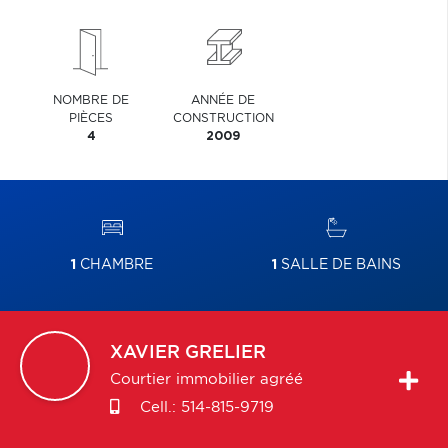
NOMBRE DE
ANNÉE DE
PIÈCES
CONSTRUCTION
4
2009
1
CHAMBRE
1
SALLE DE BAINS
XAVIER
GRELIER
Courtier immobilier agréé
Cell.:
514-815-9719