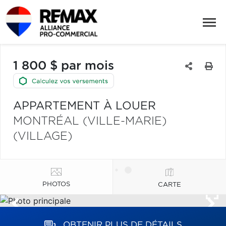
1 800 $ par mois
APPARTEMENT À LOUER
MONTRÉAL (VILLE-MARIE)
(VILLAGE)
PHOTOS
CARTE
OBTENIR PLUS DE DÉTAILS