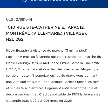
ULS : 27681044
1010 RUE STE-CATHERINE E., APP.512,
MONTRÉAL (VILLE-MARIE) (VILLAGE),
H2L 2G2
Métro Beaudry à distance de marche (3 min. à pied).
Location 6 mois ou à l'année possible. Distance de marche du
Métro Beaudry/Berri UQAM, Place Émilie-Gamelin, Université
UQAM, Quartier latin et Quartier des spectacles. Magnifique
condo en béton (insonorisation) au 5e étage vous donnant
une vue sublime sur le Pont Jacques Cartier illuminé les soirs
et sur les feux d'artifices. Logement entièrement meublé et
décoré par designer. Crédit applicable de 150$ la 1ere année.
Ce condo était loué à 2100$/mois en 2025.