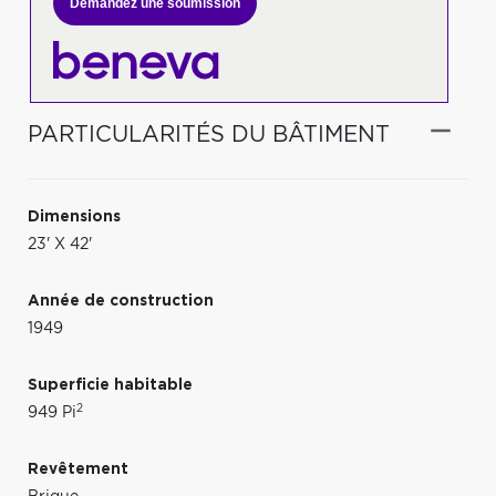
Demandez une soumission
PARTICULARITÉS DU BÂTIMENT
Dimensions
23' X 42'
Année de construction
1949
Superficie habitable
2
949 Pi
Revêtement