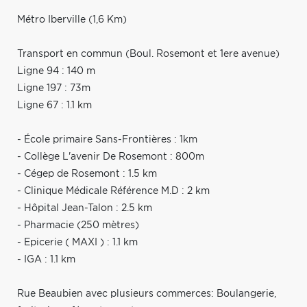
Métro Iberville (1,6 Km)
Transport en commun (Boul. Rosemont et 1ere avenue)
Ligne 94 : 140 m
Ligne 197 : 73m
Ligne 67 : 1.1 km
- École primaire Sans-Frontières : 1km
- Collège L'avenir De Rosemont : 800m
- Cégep de Rosemont : 1.5 km
- Clinique Médicale Référence M.D : 2 km
- Hôpital Jean-Talon : 2.5 km
- Pharmacie (250 mètres)
- Epicerie ( MAXI ) : 1.1 km
- IGA : 1.1 km
Rue Beaubien avec plusieurs commerces: Boulangerie,