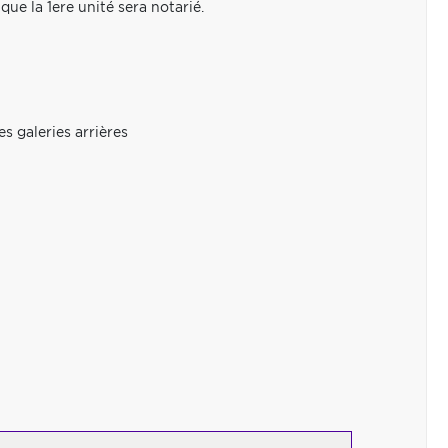
ue la 1ere unité sera notarié.
s galeries arrières