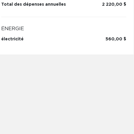
Total des dépenses annuelles
2 220,00 $
ÉNERGIE
électricité
560,00 $