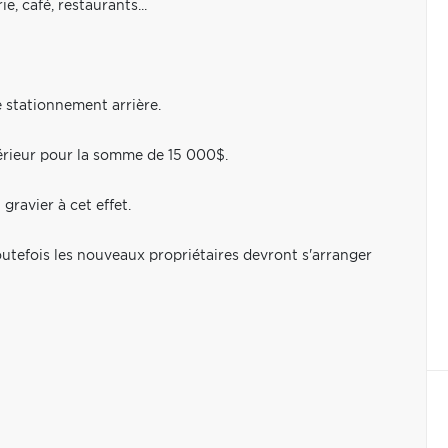
, café, restaurants...
e stationnement arrière.
érieur pour la somme de 15 000$.
gravier à cet effet.
toutefois les nouveaux propriétaires devront s'arranger