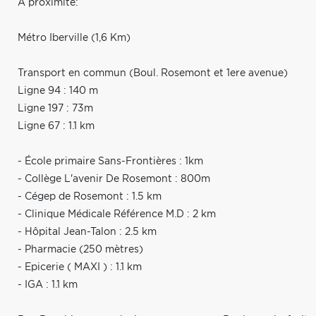
A proximité:
Métro Iberville (1,6 Km)
Transport en commun (Boul. Rosemont et 1ere avenue)
Ligne 94 : 140 m
Ligne 197 : 73m
Ligne 67 : 1.1 km
- École primaire Sans-Frontières : 1km
- Collège L'avenir De Rosemont : 800m
- Cégep de Rosemont : 1.5 km
- Clinique Médicale Référence M.D : 2 km
- Hôpital Jean-Talon : 2.5 km
- Pharmacie (250 mètres)
- Epicerie ( MAXI ) : 1.1 km
- IGA : 1.1 km