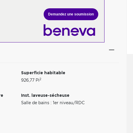
Demandez une soumission
Superficie habitable
2
926,77 Pi
re
Inst. laveuse-sécheuse
Salle de bains : 1er niveau/RDC