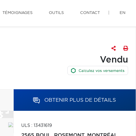
TÉMOIGNAGES
OUTILS
CONTACT
EN
Vendu
OBTENIR PLUS DE DÉTAILS
ULS : 13431619
2565 BOUL. ROSEMONT,
MONTRÉAL