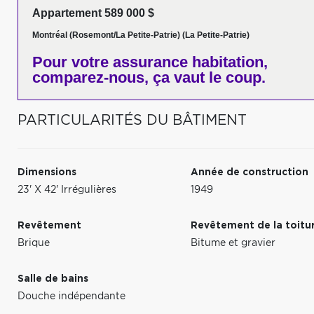
Appartement 589 000 $
Montréal (Rosemont/La Petite-Patrie) (La Petite-Patrie)
Pour votre
assurance habitation,
comparez-nous,
ça vaut le coup.
PARTICULARITÉS DU BÂTIMENT
Dimensions
Année de construction
23' X 42' Irrégulières
1949
Revêtement
Revêtement de la toitu
Brique
Bitume et gravier
Salle de bains
Douche indépendante