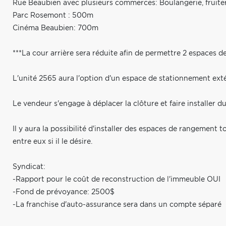
Rue Beaubien avec plusieurs commerces: Boulangerie, fruiterie
Parc Rosemont : 500m
Cinéma Beaubien: 700m
***La cour arrière sera réduite afin de permettre 2 espaces d
L'unité 2565 aura l'option d'un espace de stationnement ext
Le vendeur s'engage à déplacer la clôture et faire installer du 
Il y aura la possibilité d'installer des espaces de rangement 
entre eux si il le désire.
Syndicat:
-Rapport pour le coût de reconstruction de l'immeuble OUI
-Fond de prévoyance: 2500$
-La franchise d'auto-assurance sera dans un compte séparé