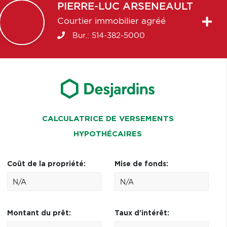
PIERRE-LUC
ARSENEAULT
Courtier immobilier agréé
Bur.:
514-382-5000
CALCULATRICE DE VERSEMENTS
HYPOTHÉCAIRES
Coût de la propriété:
Mise de fonds:
Montant du prêt:
Taux d'intérêt: