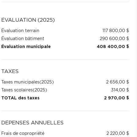
ÉVALUATION (2025)
Évaluation terrain
117 800,00 $
Évaluation bâtiment
290 600,00 $
Évaluation municipale
408 400,00 $
TAXES
Taxes municipales
(2025)
2 656,00 $
Taxes scolaires
(2025)
314,00 $
TOTAL des taxes
2 970,00 $
DÉPENSES ANNUELLES
Frais de copropriété
2 220,00 $