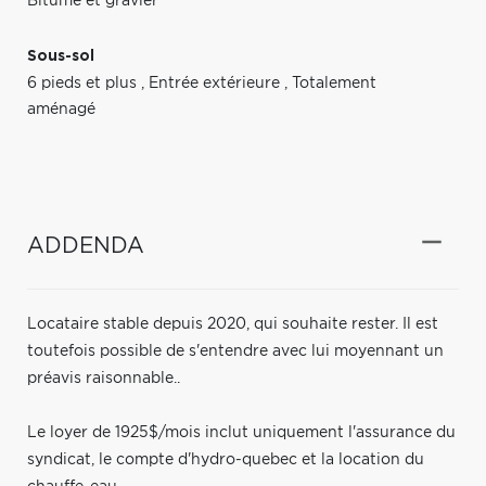
Bitume et gravier
Sous-sol
6 pieds et plus
,
Entrée extérieure
,
Totalement
aménagé
ADDENDA
Locataire stable depuis 2020, qui souhaite rester. Il est
toutefois possible de s'entendre avec lui moyennant un
préavis raisonnable..
Le loyer de 1925$/mois inclut uniquement l'assurance du
syndicat, le compte d'hydro-quebec et la location du