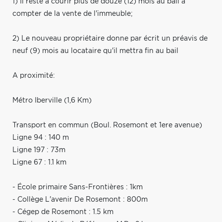
1) Il reste à courir plus de douze (12) mois au bail à
compter de la vente de l'immeuble;
2) Le nouveau propriétaire donne par écrit un préavis de
neuf (9) mois au locataire qu'il mettra fin au bail
A proximité:
Métro Iberville (1,6 Km)
Transport en commun (Boul. Rosemont et 1ere avenue)
Ligne 94 : 140 m
Ligne 197 : 73m
Ligne 67 : 1.1 km
- École primaire Sans-Frontières : 1km
- Collège L'avenir De Rosemont : 800m
- Cégep de Rosemont : 1.5 km