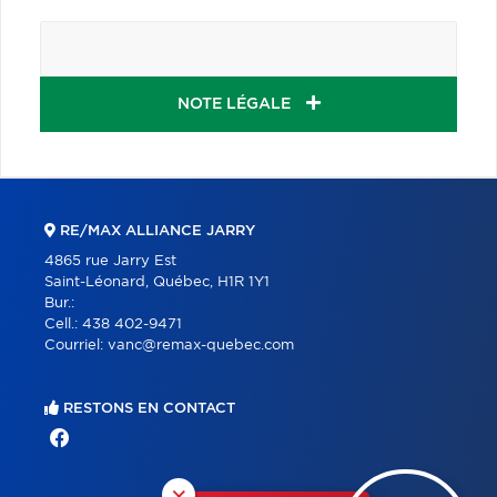
NOTE LÉGALE
RE/MAX ALLIANCE JARRY
4865 rue Jarry Est
Saint-Léonard, Québec, H1R 1Y1
Bur.:
Cell.:
438 402-9471
Courriel:
vanc@remax-quebec.com
RESTONS EN CONTACT
×