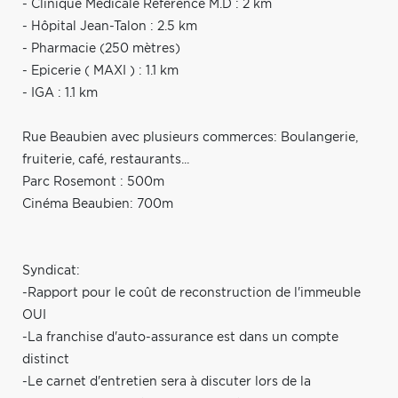
- Clinique Médicale Référence M.D : 2 km
- Hôpital Jean-Talon : 2.5 km
- Pharmacie (250 mètres)
- Epicerie ( MAXI ) : 1.1 km
- IGA : 1.1 km
Rue Beaubien avec plusieurs commerces: Boulangerie,
fruiterie, café, restaurants...
Parc Rosemont : 500m
Cinéma Beaubien: 700m
Syndicat:
-Rapport pour le coût de reconstruction de l'immeuble
OUI
-La franchise d'auto-assurance est dans un compte
distinct
-Le carnet d'entretien sera à discuter lors de la