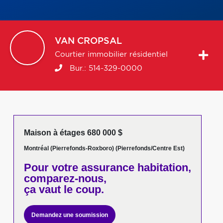
VAN
CROPSAL
Courtier immobilier résidentiel
Bur.:
514-329-0000
Maison à étages 680 000 $
Montréal (Pierrefonds-Roxboro) (Pierrefonds/Centre Est)
Pour votre
assurance habitation,
comparez-nous,
ça vaut le coup.
Demandez une soumission