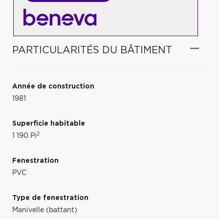
PARTICULARITÉS DU BÂTIMENT
Année de construction
1981
Superficie habitable
2
1 190 Pi
Fenestration
PVC
Type de fenestration
Manivelle (battant)