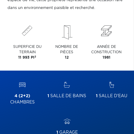
espace de vie, cette propriété représente une occasion rare
dans un environnement paisible et recherché.
SUPERFICIE DU
NOMBRE DE
ANNÉE DE
TERRAIN
PIÈCES
CONSTRUCTION
2
11 993 PI
12
1981
4 (2+2)
1
SALLE DE BAINS
1
SALLE D'EAU
CHAMBRES
1
GARAGE