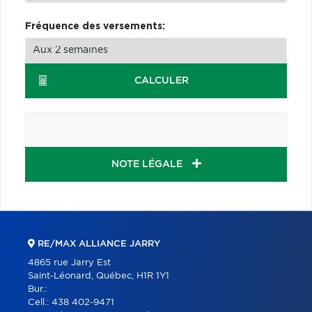
Fréquence des versements:
CALCULER
NOTE LÉGALE
RE/MAX ALLIANCE JARRY
4865 rue Jarry Est
Saint-Léonard, Québec, H1R 1Y1
Bur.:
Cell.:
438 402-9471