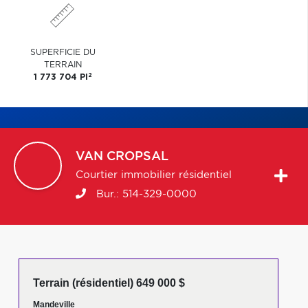
SUPERFICIE DU
TERRAIN
2
1 773 704 PI
VAN
CROPSAL
Courtier immobilier résidentiel
Bur.:
514-329-0000
Terrain (résidentiel) 649 000 $
Mandeville